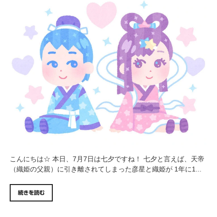
こんにちは☆ 本日、7月7日は七夕ですね！ 七夕と言えば、天帝
（織姫の父親）に引き離されてしまった彦星と織姫が 1年に1...
続きを読む