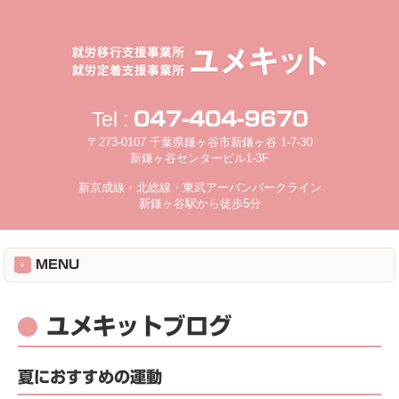
Tel :
047-404-9670
〒273-0107 千葉県鎌ヶ谷市新鎌ヶ谷 1-7-30
新鎌ヶ谷センタービル1-3F
新京成線・北総線・東武アーバンパークライン
新鎌ヶ谷駅から徒歩5分
MENU
ユメキットブログ
夏におすすめの運動