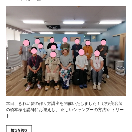
本日、きれい髪の作り方講座を開催いたしました！ 現役美容師
の橋本様を講師にお迎えし、 正しいシャンプーの方法や トリー
ト...
続きを読む