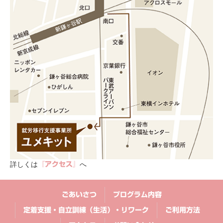
詳しくは
へ
『アクセス』
ごあいさつ
プログラム内容
定着支援・自立訓練（生活）・リワーク
ご利用方法