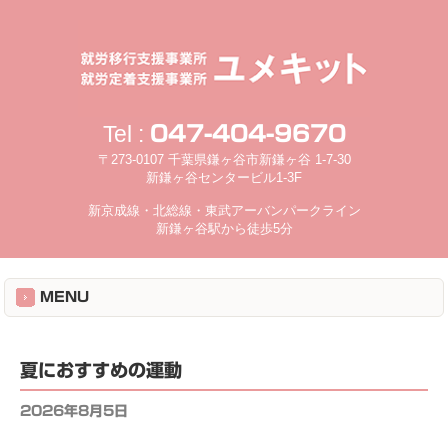
Tel :
047-404-9670
〒273-0107 千葉県鎌ヶ谷市新鎌ヶ谷 1-7-30
新鎌ヶ谷センタービル1-3F
新京成線・北総線・東武アーバンパークライン
新鎌ヶ谷駅から徒歩5分
MENU
夏におすすめの運動
2026年8月5日