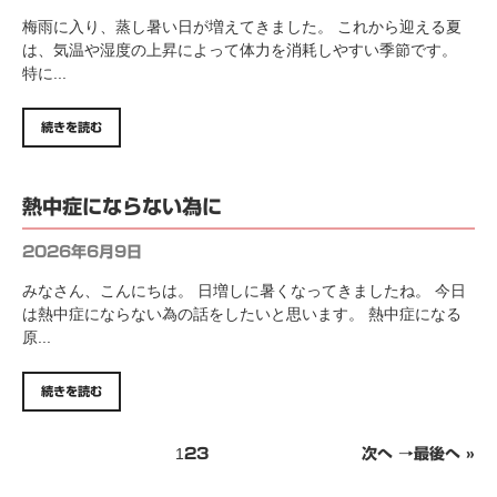
梅雨に入り、蒸し暑い日が増えてきました。 これから迎える夏
は、気温や湿度の上昇によって体力を消耗しやすい季節です。
特に...
続きを読む
熱中症にならない為に
2026年6月9日
みなさん、こんにちは。 日増しに暑くなってきましたね。 今日
は熱中症にならない為の話をしたいと思います。 熱中症になる
原...
続きを読む
1
2
3
次へ →
最後へ »