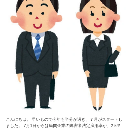
こんにちは。 早いもので今年も半分が過ぎ、７月がスタートし
ました。 7月1日からは民間企業の障害者法定雇用率が、2.5％...