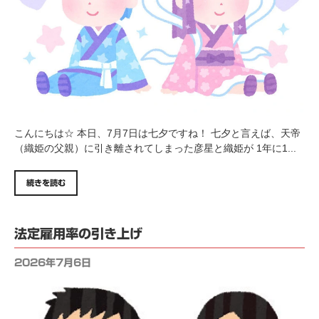
こんにちは☆ 本日、7月7日は七夕ですね！ 七夕と言えば、天帝
（織姫の父親）に引き離されてしまった彦星と織姫が 1年に1...
続きを読む
法定雇用率の引き上げ
2026年7月6日