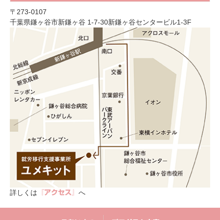
〒273-0107
千葉県鎌ヶ谷市新鎌ヶ谷 1-7-30新鎌ヶ谷センタービル1-3F
詳しくは
へ
『アクセス』