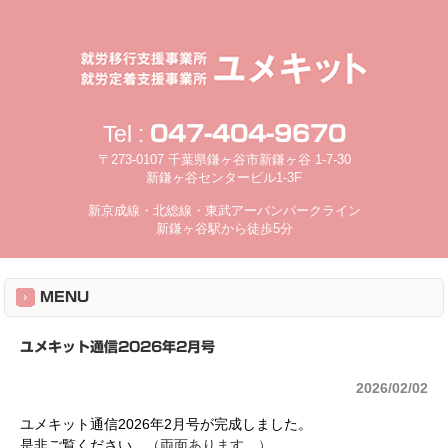
Tel :
047-404-9670
〒273-0107 千葉県鎌ヶ谷市新鎌ヶ谷 1-7-30
新鎌ヶ谷センタービル1-3F
新京成線・北総線・東武アーバンパークライン
新鎌ヶ谷駅から徒歩5分
MENU
ユメキット通信2026年2月号
2026/02/02
ユメキット通信2026年2月号が完成しました。
是非ご覧ください。
（両面あります。）