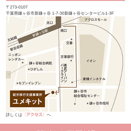
〒273-0107
千葉県鎌ヶ谷市新鎌ヶ谷 1-7-30新鎌ヶ谷センタービル1-3F
詳しくは
へ
『アクセス』