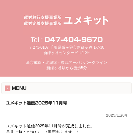
Tel :
047-404-9670
〒273-0107 千葉県鎌ヶ谷市新鎌ヶ谷 1-7-30
新鎌ヶ谷センタービル1-3F
新京成線・北総線・東武アーバンパークライン
新鎌ヶ谷駅から徒歩5分
MENU
ユメキット通信2025年11月号
2025/11/04
ユメキット通信2025年11月号が完成しました。
是非ご覧ください。
（両面あります。）