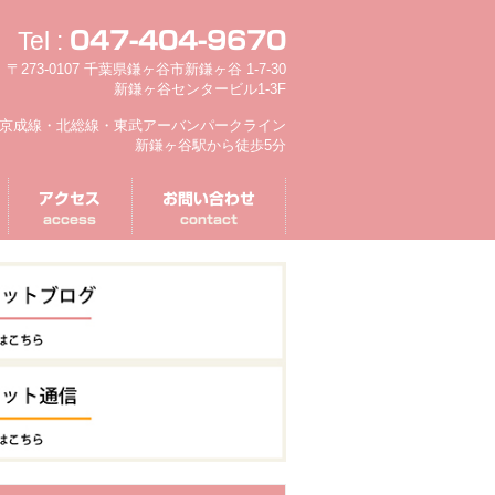
Tel :
047-404-9670
〒273-0107 千葉県鎌ヶ谷市新鎌ヶ谷 1-7-30
新鎌ヶ谷センタービル1-3F
京成線・北総線・東武アーバンパークライン
新鎌ヶ谷駅から徒歩5分
アクセス
お問い合わせ
access
contact