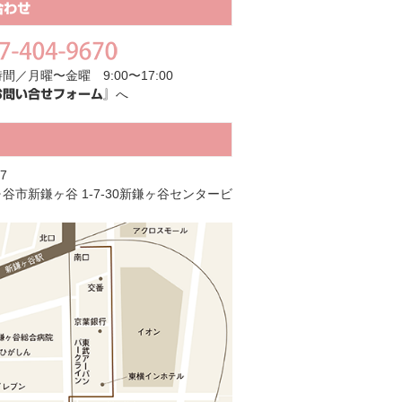
合わせ
間／月曜〜金曜 9:00〜17:00
へ
お問い合せフォーム』
7
谷市新鎌ヶ谷 1-7-30新鎌ヶ谷センタービ