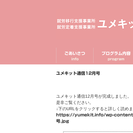
ごあいさつ
プログラム内容
info
program
ユメキット通信12月号
ユメキット通信12月号が完成しました。
是非ご覧ください。
↓下のURLをクリックすると詳しく読めま
https://yumekit.info/wp-con
号.jpg