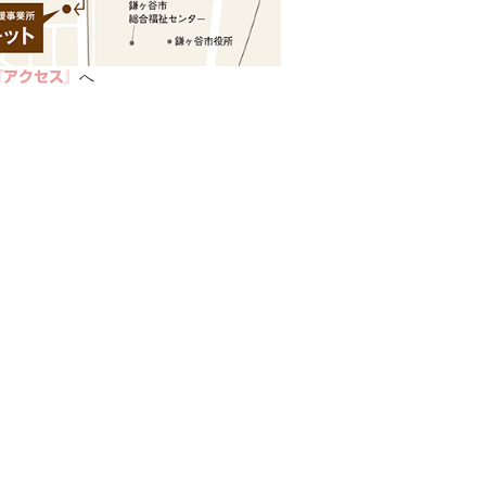
へ
『アクセス』