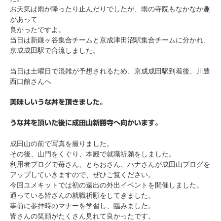
お天気は雨が降ったり止んだりでしたが、雨の寺院もなかなか趣
があって
良かったですよ。
当日は新鎌ヶ谷集合チームと京成津田沼駅集合チームに分かれ、
京成成田駅で合流しました。
当日は土曜日で混雑が予想されるため、京成成田駅到着後、川豊
西口館さんへ
美味しいうな丼を頂きました。
うな丼を頂いた後に成田山新勝寺へ向かいます。
成田山の前で写真を撮りました。
その後、山門をくぐり、本殿で就職祈願をしました。
利用者ブログで苺さん、とらおさん、ハナさんが成田山ブログを
アップしていきますので、ぜひご覧ください。
今回ユメキットでは初の遠出の外出イベントを開催しました。
通っている皆さんの就職祈願をしてきました。
事前に参拝時のマナーを学習し、臨みました。
皆さんの笑顔がたくさん見れて良かったです。