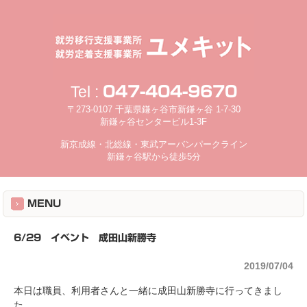
Tel :
047-404-9670
〒273-0107 千葉県鎌ヶ谷市新鎌ヶ谷 1-7-30
新鎌ヶ谷センタービル1-3F
新京成線・北総線・東武アーバンパークライン
新鎌ヶ谷駅から徒歩5分
MENU
6/29 イベント 成田山新勝寺
2019/07/04
本日は職員、利用者さんと一緒に成田山新勝寺に行ってきまし
た。