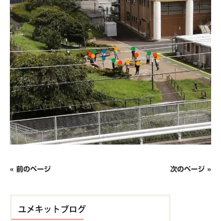
« 前のページ
次のページ »