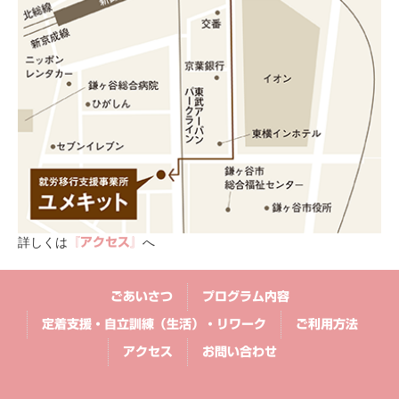
詳しくは
へ
『アクセス』
ごあいさつ
プログラム内容
定着支援・自立訓練（生活）・リワーク
ご利用方法
アクセス
お問い合わせ