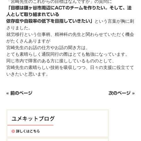
「宮崎先生のこれからの目標はなんですか」の質問に
「目標は鎌ヶ谷市周辺にACTのチームを作りたい。そして、法
人として取り組まれている
という言葉が胸に刺
依存症や自殺率の低下を目指していきたい」
さりました。
就労移行という仕事柄、精神科の先生と関わらせていただく機会
がたくさんありますが
宮崎先生のお話の仕方やお話の聞き方は、
とても素晴らしく通院同行の際はとても勉強になっています。
同じ市内で障害のある方に接ししているもののとして、
宮崎先生の素晴らしい技術を吸収しつつ、日々の支援に役立てて
いきたいと思います。
« 前のページ
次のページ »