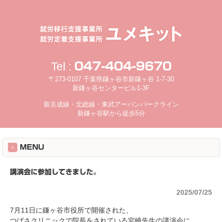
Tel :
047-404-9670
〒273-0107 千葉県鎌ヶ谷市新鎌ヶ谷 1-7-30
新鎌ヶ谷センタービル1-3F
新京成線・北総線・東武アーバンパークライン
新鎌ヶ谷駅から徒歩5分
MENU
講演会に参加してきました。
2025/07/25
7月11日に鎌ヶ谷市役所で開催された、
つばさクリニックで院長をされている宮崎先生の講演会に