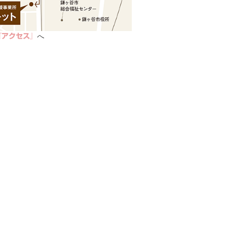
へ
『アクセス』