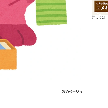
詳しくは
次のページ »