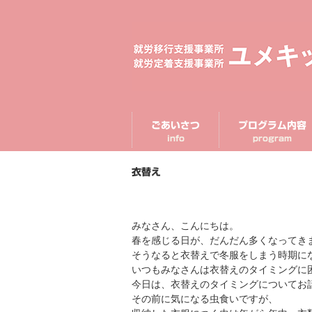
ごあいさつ
プログラム内容
info
program
衣替え
みなさん、こんにちは。
春を感じる日が、だんだん多くなってき
そうなると衣替えで冬服をしまう時期に
いつもみなさんは衣替えのタイミングに
今日は、衣替えのタイミングについてお
その前に気になる虫食いですが、