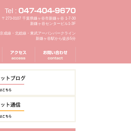
Tel :
047-404-9670
〒273-0107 千葉県鎌ヶ谷市新鎌ヶ谷 1-7-30
新鎌ヶ谷センタービル1-3F
京成線・北総線・東武アーバンパークライン
新鎌ヶ谷駅から徒歩5分
アクセス
お問い合わせ
access
contact