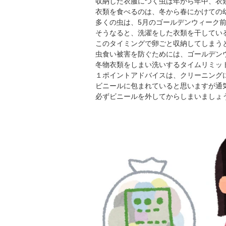
収納した衣服につく虫は年がら年中、衣
衣類を食べるのは、冬から春にかけての
多くの虫は、5月のゴールデンウィーク
そうなると、洗濯をした衣類を干してい
このタイミングで卵ごと収納してしまう
虫食い被害を防ぐためには、ゴールデン
冬物衣類をしまい洗いするタイムリミッ
１ポイントアドバイスは、クリーニング
ビニールに包まれていると思いますが通
必ずビニールを外してからしまいましょ