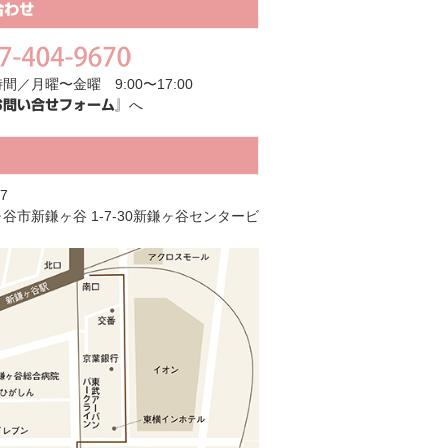
合わせ
間／月曜〜金曜 9:00〜17:00
へ
お問い合せフォーム』
7
谷市新鎌ヶ谷 1-7-30新鎌ヶ谷センタービ