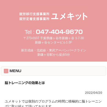
Tel :
047-404-9670
〒273-0107 千葉県鎌ヶ谷市新鎌ヶ谷 1-7-30
新鎌ヶ谷センタービル1-3F
新京成線・北総線・東武アーバンパークライン
新鎌ヶ谷駅から徒歩5分
MENU
脳トレーニングの効果とは
2022/04/20
ユメキットでは個別のプログラムの時間に積極的に脳トレーニン
グに取り組んで頂いております。