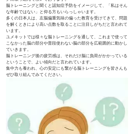
脳トレーニングと聞くと認知症予防をイメージして、「私はそん
な年齢ではない」と仰る方もいらっしゃいます。
多くの日本人は、左脳偏重気味の偏った教育を受けてきて、問題
を解くときにより高い点数を取ることに注目しがちだと言われて
います。
ユメキットでは様々な脳トレーニングを通して、これまで使って
こなかった脳の部分や普段使わない脳の部分を広範囲的に動かし
ていきます。
脳トレーニング後の疲労感は、それだけ脳に負荷がかかっている
ということで、よい傾向だと言われています。
集中力も養われ、心の安定にも繋がる脳トレーニングを皆さんも
ぜひ取り組んでみてください。