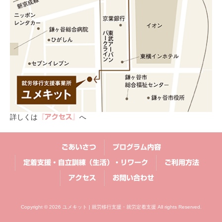
詳しくは
へ
『アクセス』
ごあいさつ
プログラム内容
定着支援・自立訓練（生活）・リワーク
ご利用方法
アクセス
お問い合わせ
Copyright © 2026 ユメキット | 就労移行支援・就労定着支援 All rights Reserved.