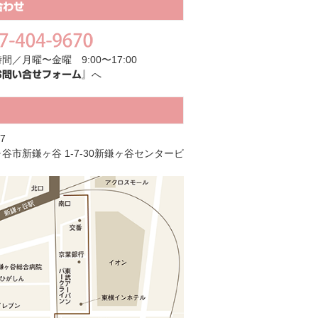
合わせ
間／月曜〜金曜 9:00〜17:00
へ
お問い合せフォーム』
7
谷市新鎌ヶ谷 1-7-30新鎌ヶ谷センタービ