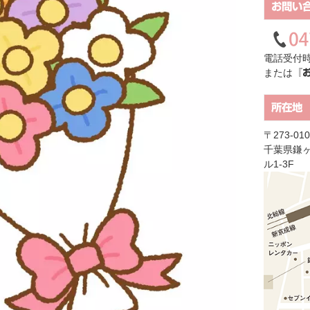
お問い
電話受付時
または
『
所在地
〒273-010
千葉県鎌ヶ
ル1-3F