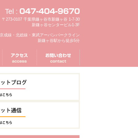
Tel :
047-404-9670
〒273-0107 千葉県鎌ヶ谷市新鎌ヶ谷 1-7-30
新鎌ヶ谷センタービル1-3F
京成線・北総線・東武アーバンパークライン
新鎌ヶ谷駅から徒歩5分
アクセス
お問い合わせ
access
contact