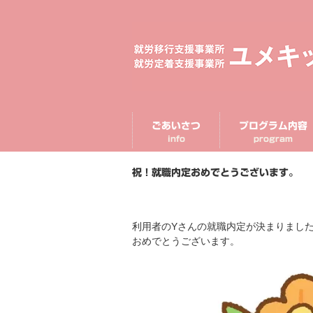
ごあいさつ
プログラム内容
info
program
祝！就職内定おめでとうございます。
利用者のYさんの就職内定が決まりまし
おめでとうございます。