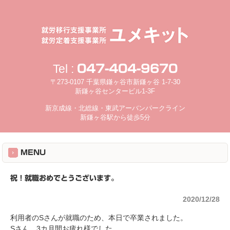
Tel :
047-404-9670
〒273-0107 千葉県鎌ヶ谷市新鎌ヶ谷 1-7-30
新鎌ヶ谷センタービル1-3F
新京成線・北総線・東武アーバンパークライン
新鎌ヶ谷駅から徒歩5分
MENU
祝！就職おめでとうございます。
2020/12/28
利用者のSさんが就職のため、本日で卒業されました。
Sさん、3カ月間お疲れ様でした。