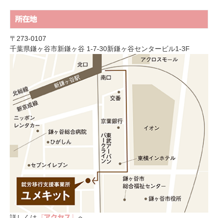
所在地
〒273-0107
千葉県鎌ヶ谷市新鎌ヶ谷 1-7-30新鎌ヶ谷センタービル1-3F
詳しくは
へ
『アクセス』