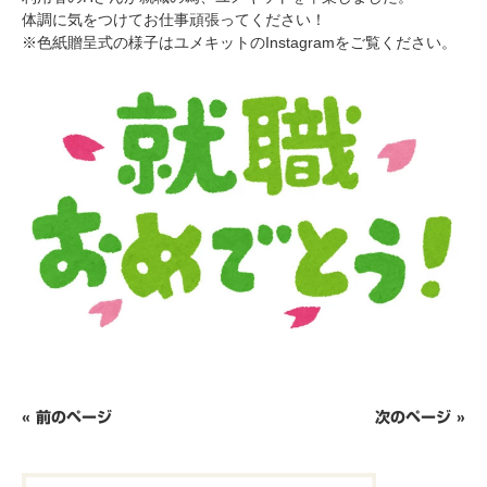
体調に気をつけてお仕事頑張ってください！
※色紙贈呈式の様子はユメキットのInstagramをご覧ください。
« 前のページ
次のページ »