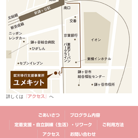
詳しくは
へ
『アクセス』
ごあいさつ
プログラム内容
定着支援・自立訓練（生活）・リワーク
ご利用方法
アクセス
お問い合わせ