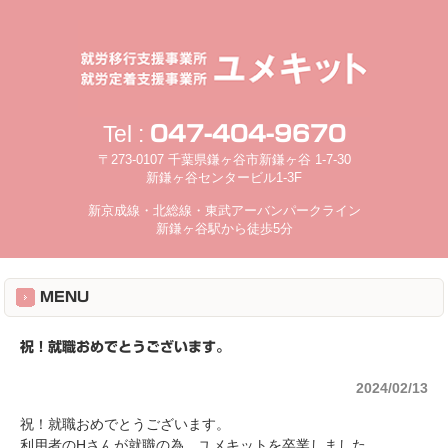
Tel :
047-404-9670
〒273-0107 千葉県鎌ヶ谷市新鎌ヶ谷 1-7-30
新鎌ヶ谷センタービル1-3F
新京成線・北総線・東武アーバンパークライン
新鎌ヶ谷駅から徒歩5分
MENU
祝！就職おめでとうございます。
2024/02/13
祝！就職おめでとうございます。
利用者のHさんが就職の為、ユメキットを卒業しました。