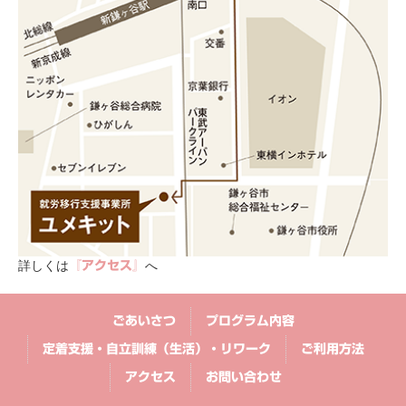
詳しくは
へ
『アクセス』
ごあいさつ
プログラム内容
定着支援・自立訓練（生活）・リワーク
ご利用方法
アクセス
お問い合わせ