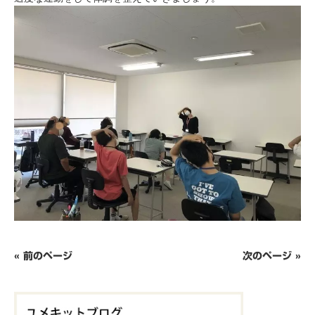
« 前のページ
次のページ »