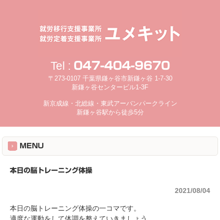
Tel :
047-404-9670
〒273-0107 千葉県鎌ヶ谷市新鎌ヶ谷 1-7-30
新鎌ヶ谷センタービル1-3F
新京成線・北総線・東武アーバンパークライン
新鎌ヶ谷駅から徒歩5分
MENU
本日の脳トレーニング体操
2021/08/04
本日の脳トレーニング体操の一コマです。
適度な運動をして体調を整えていきましょう。