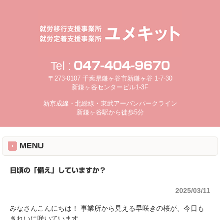
Tel :
047-404-9670
〒273-0107 千葉県鎌ヶ谷市新鎌ヶ谷 1-7-30
新鎌ヶ谷センタービル1-3F
新京成線・北総線・東武アーバンパークライン
新鎌ヶ谷駅から徒歩5分
MENU
日頃の「備え」していますか？
2025/03/11
みなさんこんにちは！ 事業所から見える早咲きの桜が、今日も
きれいに咲いています。