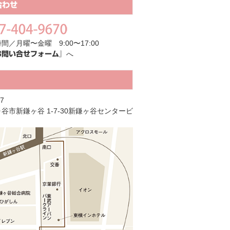
合わせ
間／月曜〜金曜 9:00〜17:00
へ
お問い合せフォーム』
7
谷市新鎌ヶ谷 1-7-30新鎌ヶ谷センタービ