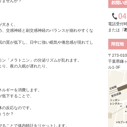
りませんか？
お問い
電話受付時
が大きく、
または
『
め、交感神経と副交感神経のバランスが崩れやすくな
眠の質が低下し、日中に強い眠気や倦怠感が現れてし
所在地
〒273-010
モン「メラトニン」の分泌リズムが乱れます。
千葉県鎌ヶ
より、夜の入眠が遅れたり、
ル1-3F
ネルギーを消費します。
が低下することで、
体の反応なのです。
ょうか？
びることで体内時計をリセットします。