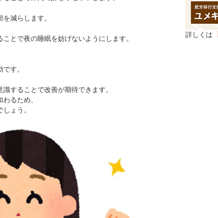
担を減らします。
詳しくは
ることで夜の睡眠を妨げないようにします。
効です。
意識することで改善が期待できます。
加わるため、
でしょう。