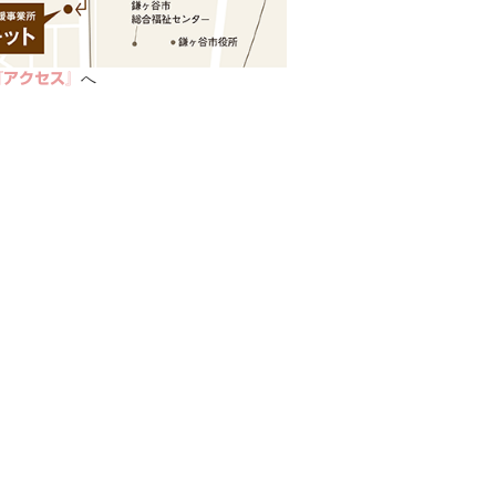
へ
『アクセス』