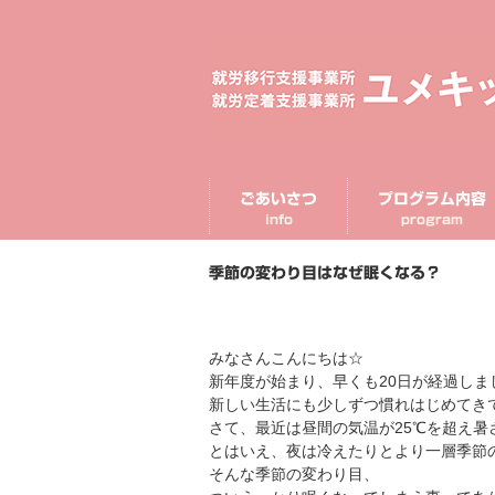
ごあいさつ
プログラム内容
info
program
季節の変わり目はなぜ眠くなる？
みなさんこんにちは☆
新年度が始まり、早くも20日が経過しま
新しい生活にも少しずつ慣れはじめてき
さて、最近は昼間の気温が25℃を超え暑
とはいえ、夜は冷えたりとより一層季節
そんな季節の変わり目、