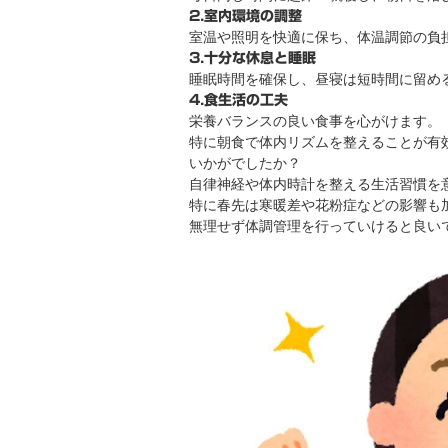
2.室内環境の調整
室温や照明を快適に保ち、体温調節の負
3.十分な休息と睡眠
睡眠時間を確保し、昼寝は短時間に留め
4.食生活の工夫
栄養バランスの良い食事を心がけます。
特に朝食で体内リズムを整えることが有
いかがでしたか？
自律神経や体内時計を整える生活習慣を
特に春先は寒暖差や花粉症などの影響も
無理せず体調管理を行っていけると良い