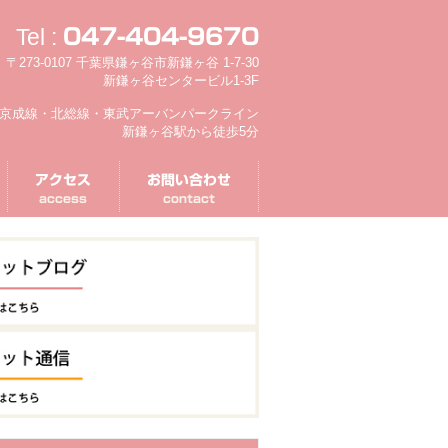
Tel :
047-404-9670
〒273-0107 千葉県鎌ヶ谷市新鎌ヶ谷 1-7-30
新鎌ヶ谷センタービル1-3F
京成線・北総線・東武アーバンパークライン
新鎌ヶ谷駅から徒歩5分
アクセス
お問い合わせ
access
contact