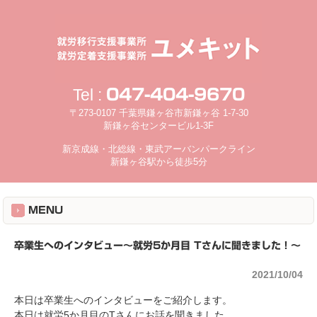
Tel :
047-404-9670
〒273-0107 千葉県鎌ヶ谷市新鎌ヶ谷 1-7-30
新鎌ヶ谷センタービル1-3F
新京成線・北総線・東武アーバンパークライン
新鎌ヶ谷駅から徒歩5分
MENU
卒業生へのインタビュー～就労5か月目 Tさんに聞きました！～
2021/10/04
本日は卒業生へのインタビューをご紹介します。
本日は就労5か月目のTさんにお話を聞きました。