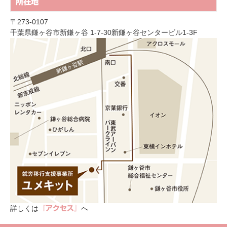
所在地
〒273-0107
千葉県鎌ヶ谷市新鎌ヶ谷 1-7-30新鎌ヶ谷センタービル1-3F
詳しくは
へ
『アクセス』