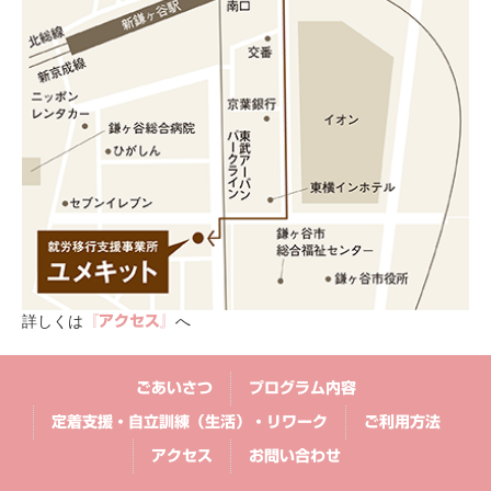
詳しくは
へ
『アクセス』
ごあいさつ
プログラム内容
定着支援・自立訓練（生活）・リワーク
ご利用方法
アクセス
お問い合わせ