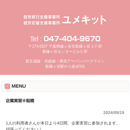
Tel :
047-404-9670
〒273-0107 千葉県鎌ヶ谷市新鎌ヶ谷 1-7-30
新鎌ヶ谷センタービル1-3F
新京成線・北総線・東武アーバンパークライン
新鎌ヶ谷駅から徒歩5分
MENU
企業実習＠船橋
2024/09/19
1人の利用者さんが本日より4日間、企業実習に参加されます。
頑張ってください！