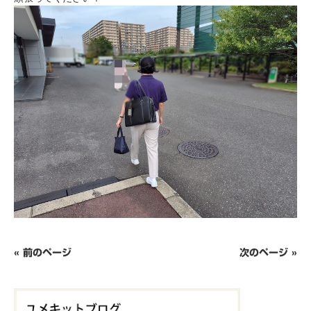
« 前のページ
次のページ »