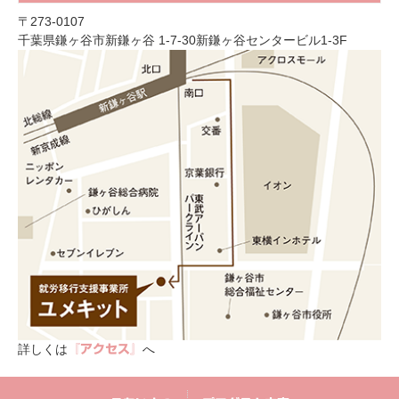
〒273-0107
千葉県鎌ヶ谷市新鎌ヶ谷 1-7-30新鎌ヶ谷センタービル1-3F
詳しくは
へ
『アクセス』