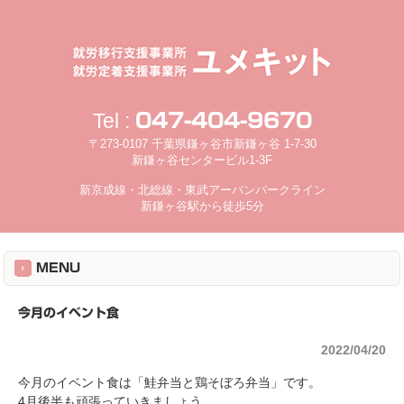
Tel :
047-404-9670
〒273-0107 千葉県鎌ヶ谷市新鎌ヶ谷 1-7-30
新鎌ヶ谷センタービル1-3F
新京成線・北総線・東武アーバンパークライン
新鎌ヶ谷駅から徒歩5分
MENU
今月のイベント食
2022/04/20
今月のイベント食は「鮭弁当と鶏そぼろ弁当」です。
4月後半も頑張っていきましょう。