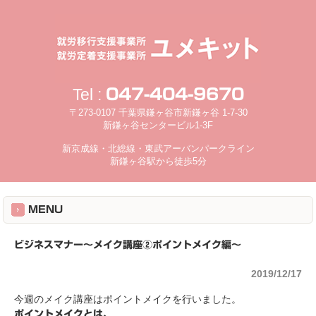
Tel :
047-404-9670
〒273-0107 千葉県鎌ヶ谷市新鎌ヶ谷 1-7-30
新鎌ヶ谷センタービル1-3F
新京成線・北総線・東武アーバンパークライン
新鎌ヶ谷駅から徒歩5分
MENU
ビジネスマナー～メイク講座②ポイントメイク編～
2019/12/17
今週のメイク講座はポイントメイクを行いました。
ポイントメイクとは、