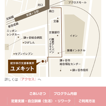
詳しくは
へ
『アクセス』
ごあいさつ
プログラム内容
定着支援・自立訓練（生活）・リワーク
ご利用方法