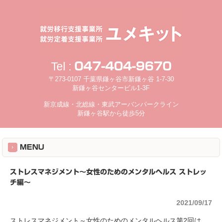
Tel :
047-404-9670
〒273-0107 千葉県鎌ヶ谷市新鎌ヶ谷 1-7-30
新鎌ヶ谷センタービル1-3F
新京成線・北総線・東武アーバンパークライン
新鎌ヶ谷駅から徒歩5分
MENU
ストレスマネジメント～女性のためのメンタルヘルス ストレッ
チ編～
2021/09/17
ストレスマネジメント～女性のためのメンタルヘルス第2回は、