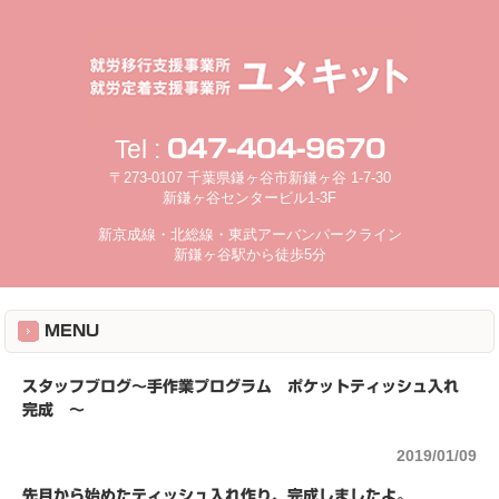
Tel :
047-404-9670
〒273-0107 千葉県鎌ヶ谷市新鎌ヶ谷 1-7-30
新鎌ヶ谷センタービル1-3F
新京成線・北総線・東武アーバンパークライン
新鎌ヶ谷駅から徒歩5分
MENU
スタッフブログ～手作業プログラム ポケットティッシュ入れ
完成 ～
2019/01/09
先月から始めたティッシュ入れ作り、完成しましたよ。