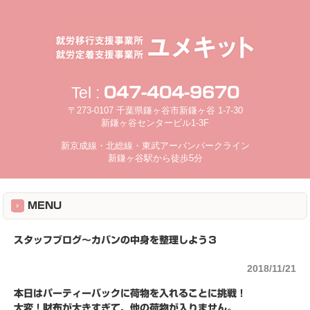
Tel :
047-404-9670
〒273-0107 千葉県鎌ヶ谷市新鎌ヶ谷 1-7-30
新鎌ヶ谷センタービル1-3F
新京成線・北総線・東武アーバンパークライン
新鎌ヶ谷駅から徒歩5分
MENU
スタッフブログ～カバンの中身を整理しよう３
2018/11/21
本日はパーティーバックに荷物を入れることに挑戦！
大変！財布が大きすぎて、他の荷物が入りません。