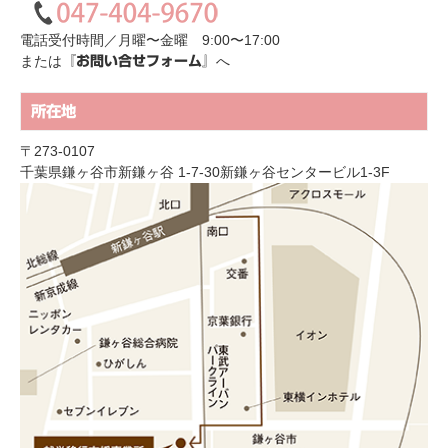
電話受付時間／月曜〜金曜 9:00〜17:00
または
へ
『お問い合せフォーム』
所在地
〒273-0107
千葉県鎌ヶ谷市新鎌ヶ谷 1-7-30新鎌ヶ谷センタービル1-3F