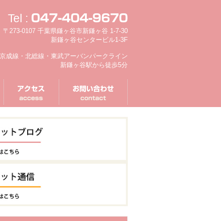
Tel :
047-404-9670
〒273-0107 千葉県鎌ヶ谷市新鎌ヶ谷 1-7-30
新鎌ヶ谷センタービル1-3F
京成線・北総線・東武アーバンパークライン
新鎌ヶ谷駅から徒歩5分
アクセス
お問い合わせ
access
contact