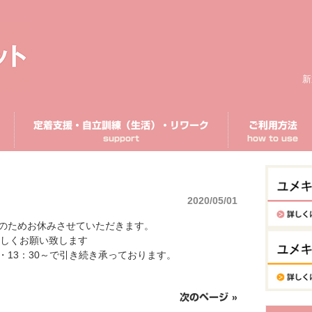
新
定着支援・自立訓練（生活）・リワーク
ご利用方法
support
how to use
2020/05/01
日のためお休みさせていただきます。
宜しくお願い致します
・13：30～で引き続き承っております。
次のページ »