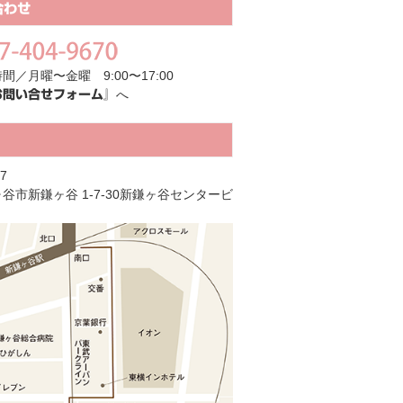
合わせ
間／月曜〜金曜 9:00〜17:00
へ
お問い合せフォーム』
7
谷市新鎌ヶ谷 1-7-30新鎌ヶ谷センタービ