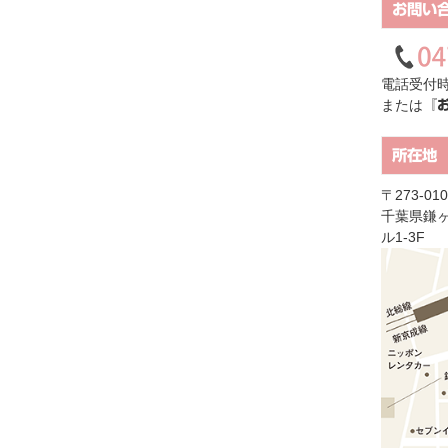
お問い
電話受付時
または
『
所在地
〒273-010
千葉県鎌ヶ
ル1-3F