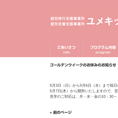
ごあいさつ
プログラム内容
info
program
ゴールデンウイークのお休みのお知らせ
5月3日（日）から5月6日（水）まで祝
5月7日(木）から開所いたしますので、
見学のご対応は、月・水・金の10：30～
« 前のページ