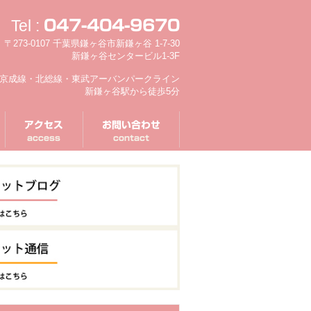
Tel :
047-404-9670
〒273-0107 千葉県鎌ヶ谷市新鎌ヶ谷 1-7-30
新鎌ヶ谷センタービル1-3F
京成線・北総線・東武アーバンパークライン
新鎌ヶ谷駅から徒歩5分
アクセス
お問い合わせ
access
contact