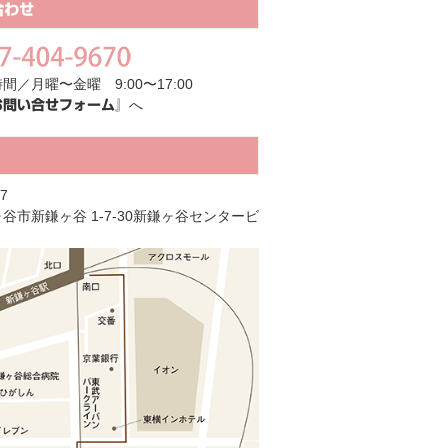
合わせ
間／月曜〜金曜 9:00〜17:00
へ
お問い合せフォーム』
7
谷市新鎌ヶ谷 1-7-30新鎌ヶ谷センタービ