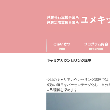
ごあいさつ
プログラム内容
info
program
キャリアカウンセリング講座
今回のキャリアカウンセリング講座では
複数の項目をパーセンテージ化し、自分
自己理解を深めます。