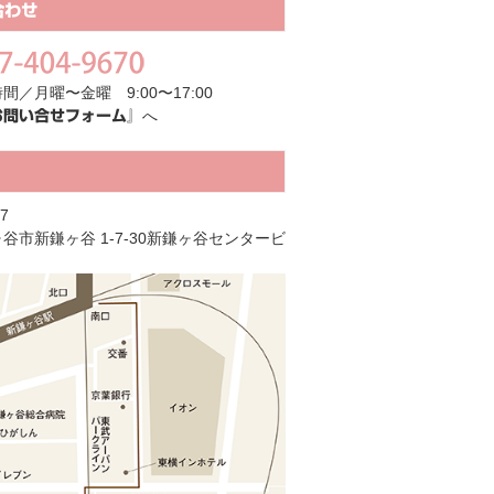
合わせ
間／月曜〜金曜 9:00〜17:00
へ
お問い合せフォーム』
7
谷市新鎌ヶ谷 1-7-30新鎌ヶ谷センタービ