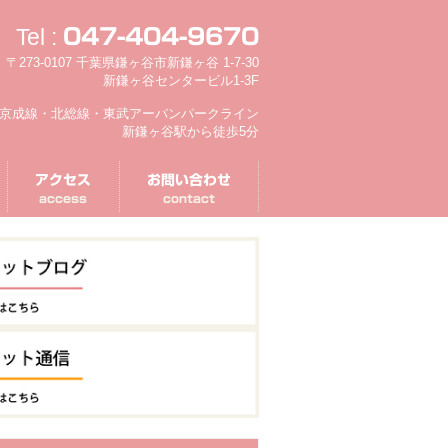
Tel :
047-404-9670
〒273-0107 千葉県鎌ヶ谷市新鎌ヶ谷 1-7-30
新鎌ヶ谷センタービル1-3F
京成線・北総線・東武アーバンパークライン
新鎌ヶ谷駅から徒歩5分
アクセス
お問い合わせ
access
contact