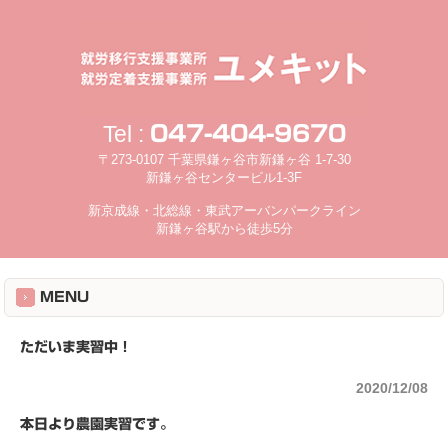
Tel :
047-404-9670
〒273-0107 千葉県鎌ヶ谷市新鎌ヶ谷 1-7-30
新鎌ヶ谷センタービル1-3F
新京成線・北総線・東武アーバンパークライン
新鎌ヶ谷駅から徒歩5分
MENU
ただいま実習中！
2020/12/08
本日より農園実習です。