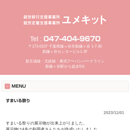
Tel :
047-404-9670
〒273-0107 千葉県鎌ヶ谷市新鎌ヶ谷 1-7-30
新鎌ヶ谷センタービル1-3F
新京成線・北総線・東武アーバンパークライン
新鎌ヶ谷駅から徒歩5分
MENU
すまいる祭り
2023/11/01
すまいる祭りの展示物が出来上がりました。
展示物は4名の利用者さんたちが作成いたしました。